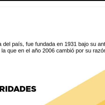
 del país, fue fundada en 1931 bajo su a
 la que en el año 2006 cambió por su razó