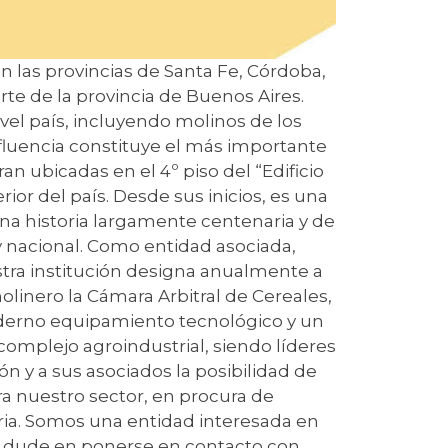
n las provincias de Santa Fe, Córdoba,
rte de la provincia de Buenos Aires.
el país, incluyendo molinos de los
fluencia constituye el más importante
an ubicadas en el 4º piso del “Edificio
ior del país. Desde sus inicios, es una
una historia largamente centenaria y de
y nacional. Como entidad asociada,
estra institución designa anualmente a
olinero la Cámara Arbitral de Cereales,
oderno equipamiento tecnológico y un
 complejo agroindustrial, siendo líderes
ión y a sus asociados la posibilidad de
ra nuestro sector, en procura de
stria. Somos una entidad interesada en
 no dude en ponerse en contacto con