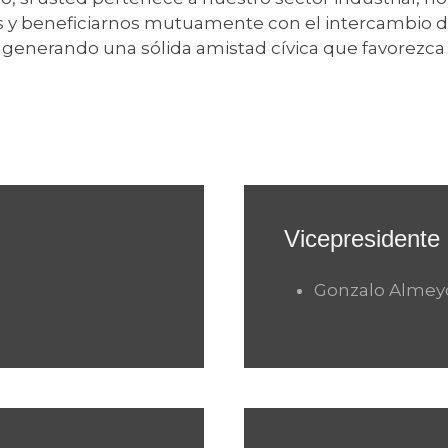
s y beneficiarnos mutuamente con el intercambio d
 generando una sólida amistad cívica que favorezca 
Vicepresidente
Gonzalo Almey