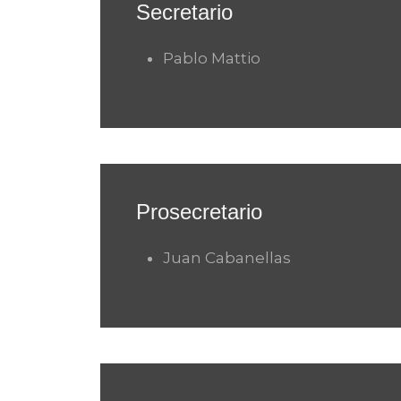
Secretario
Pablo Mattio
Prosecretario
Juan Cabanellas