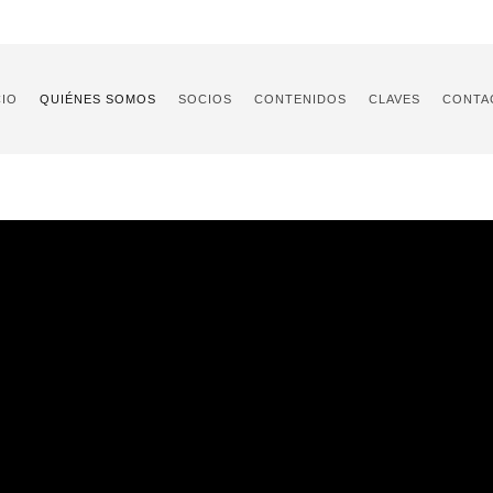
CIO
QUIÉNES SOMOS
SOCIOS
CONTENIDOS
CLAVES
CONTA