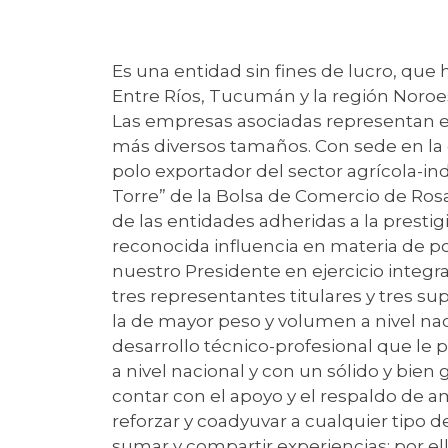
Es una entidad sin fines de lucro, que
Entre Ríos, Tucumán y la región Noroes
Las empresas asociadas representan en
más diversos tamaños. Con sede en la 
polo exportador del sector agrícola-indu
Torre” de la Bolsa de Comercio de Rosa
de las entidades adheridas a la presti
reconocida influencia en materia de po
nuestro Presidente en ejercicio integr
tres representantes titulares y tres su
la de mayor peso y volumen a nivel n
desarrollo técnico-profesional que le p
a nivel nacional y con un sólido y bien 
contar con el apoyo y el respaldo de a
reforzar y coadyuvar a cualquier tipo d
sumar y compartir experiencias; por el